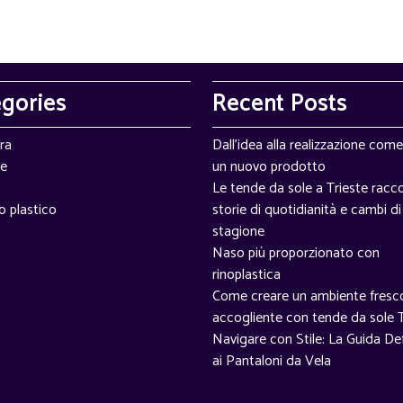
egories
Recent Posts
ra
Dall'idea alla realizzazione com
e
un nuovo prodotto
Le tende da sole a Trieste rac
o plastico
storie di quotidianità e cambi di
stagione
Naso più proporzionato con
rinoplastica
Come creare un ambiente fresc
accogliente con tende da sole T
Navigare con Stile: La Guida Def
ai Pantaloni da Vela