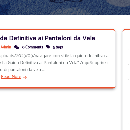
da Definitiva ai Pantaloni da Vela
Admin
0 Comments
5 tags
ploads/2023/09/navigare-con-stile-la-guida-definitiva-ai-
 La Guida Definitiva ai Pantaloni da Vela" /> <p>Scoprire il
o di pantaloni da vela ...
Read More