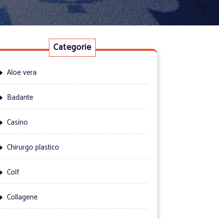
Categorie
Aloe vera
Badante
Casino
Chirurgo plastico
Colf
Collagene