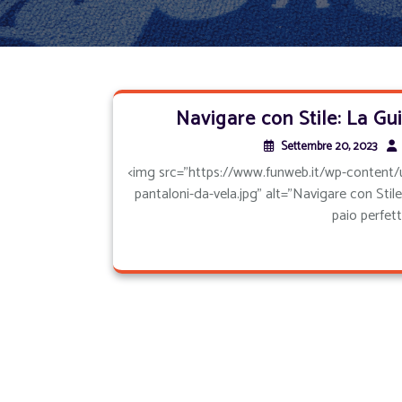
Navigare con Stile: La Gui
Settembre 20, 2023
<img src="https://www.funweb.it/wp-content/u
pantaloni-da-vela.jpg" alt="Navigare con Stile:
paio perfett