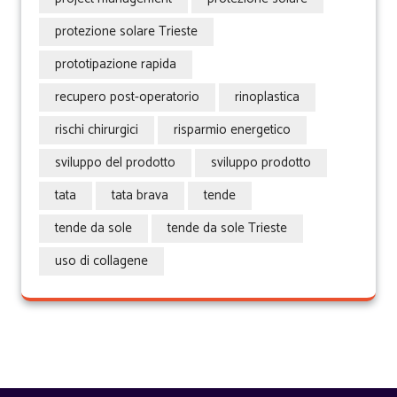
protezione solare Trieste
prototipazione rapida
recupero post-operatorio
rinoplastica
rischi chirurgici
risparmio energetico
sviluppo del prodotto
sviluppo prodotto
tata
tata brava
tende
tende da sole
tende da sole Trieste
uso di collagene