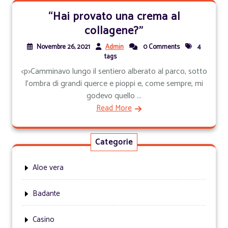
“Hai provato una crema al
collagene?”
Novembre 26, 2021
Admin
0 Comments
4
tags
<p>Camminavo lungo il sentiero alberato al parco, sotto
l’ombra di grandi querce e pioppi e, come sempre, mi
godevo quello ...
Read More
Categorie
Aloe vera
Badante
Casino