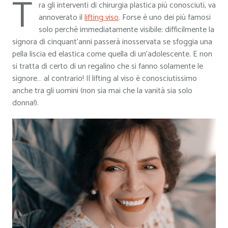
T
ra gli interventi di chirurgia plastica più conosciuti, va
annoverato il
lifting viso
. Forse è uno dei più famosi
solo perchè immediatamente visibile: difficilmente la
signora di cinquant’anni passerà inosservata se sfoggia una
pella liscia ed elastica come quella di un’adolescente. E non
si tratta di certo di un regalino che si fanno solamente le
signore… al contrario! Il lifting al viso è conosciutissimo
anche tra gli uomini (non sia mai che la vanità sia solo
donna!).