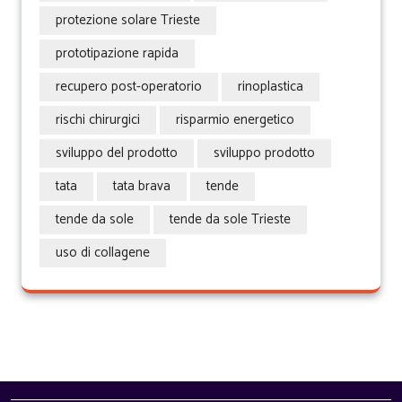
protezione solare Trieste
prototipazione rapida
recupero post-operatorio
rinoplastica
rischi chirurgici
risparmio energetico
sviluppo del prodotto
sviluppo prodotto
tata
tata brava
tende
tende da sole
tende da sole Trieste
uso di collagene