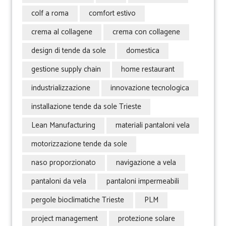
colf a roma
comfort estivo
crema al collagene
crema con collagene
design di tende da sole
domestica
gestione supply chain
home restaurant
industrializzazione
innovazione tecnologica
installazione tende da sole Trieste
Lean Manufacturing
materiali pantaloni vela
motorizzazione tende da sole
naso proporzionato
navigazione a vela
pantaloni da vela
pantaloni impermeabili
pergole bioclimatiche Trieste
PLM
project management
protezione solare