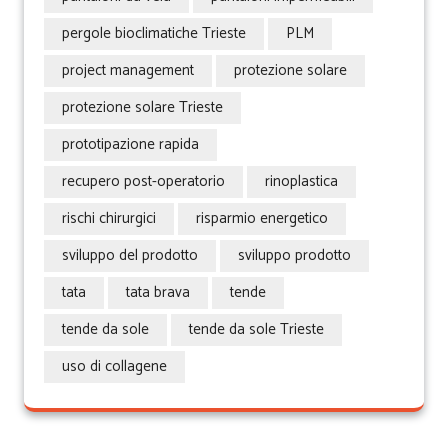
pergole bioclimatiche Trieste
PLM
project management
protezione solare
protezione solare Trieste
prototipazione rapida
recupero post-operatorio
rinoplastica
rischi chirurgici
risparmio energetico
sviluppo del prodotto
sviluppo prodotto
tata
tata brava
tende
tende da sole
tende da sole Trieste
uso di collagene