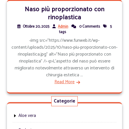
Naso più proporzionato con
rinoplastica
Ottobre 20, 2025
Admin
0 Comments
5
tags
<img src="https://www.funweb.it/wp-
content/uploads/2025/10/naso-piu-proporzionato-con-
rinoplastica.jpg" alt="Naso più proporzionato con
rinoplastica" /> <p>L'aspetto del naso può essere
migliorato notevolmente attraverso un intervento di
chirurgia estetica ...
Read More
Categorie
Aloe vera