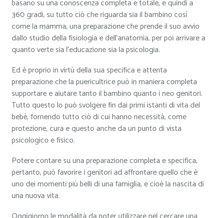
basano su una conoscenza completa e totale, e quindi a
360 gradi, su tutto ciò che riguarda sia il bambino così
come la mamma, una preparazione che prende il suo avvio
dallo studio della fisiologia e dell’anatomia, per poi arrivare a
quanto verte sia l’educazione sia la psicologia.
Ed è proprio in virtù della sua specifica e attenta
preparazione che la puericultrice può in maniera completa
supportare e aiutare tanto il bambino quanto i neo genitori.
Tutto questo lo può svolgere fin dai primi istanti di vita del
bebè, fornendo tutto ciò di cui hanno necessità, come
protezione, cura e questo anche da un punto di vista
psicologico e fisico.
Potere contare su una preparazione completa e specifica,
pertanto, può favorire i genitori ad affrontare quello che è
uno dei momenti più belli di una famiglia, e cioè la nascita di
una nuova vita.
Oggigiorno le modalità da poter utilizzare nel cercare una