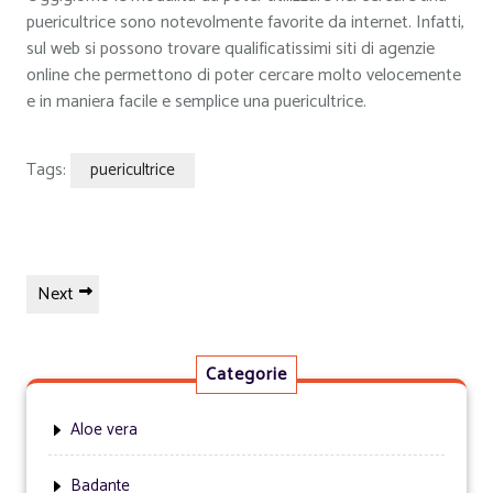
puericultrice sono notevolmente favorite da internet. Infatti,
sul web si possono trovare qualificatissimi siti di agenzie
online che permettono di poter cercare molto velocemente
e in maniera facile e semplice una puericultrice.
Tags:
puericultrice
Navigazione
Next
Next
articoli
Post
Categorie
Aloe vera
Badante