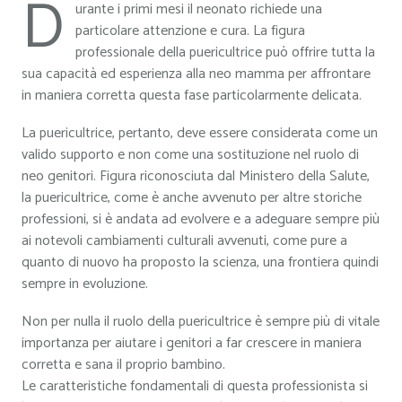
D
urante i primi mesi il neonato richiede una
particolare attenzione e cura. La figura
professionale della puericultrice può offrire tutta la
sua capacità ed esperienza alla neo mamma per affrontare
in maniera corretta questa fase particolarmente delicata.
La puericultrice, pertanto, deve essere considerata come un
valido supporto e non come una sostituzione nel ruolo di
neo genitori. Figura riconosciuta dal Ministero della Salute,
la puericultrice, come è anche avvenuto per altre storiche
professioni, si è andata ad evolvere e a adeguare sempre più
ai notevoli cambiamenti culturali avvenuti, come pure a
quanto di nuovo ha proposto la scienza, una frontiera quindi
sempre in evoluzione.
Non per nulla il ruolo della puericultrice è sempre più di vitale
importanza per aiutare i genitori a far crescere in maniera
corretta e sana il proprio bambino.
Le caratteristiche fondamentali di questa professionista si