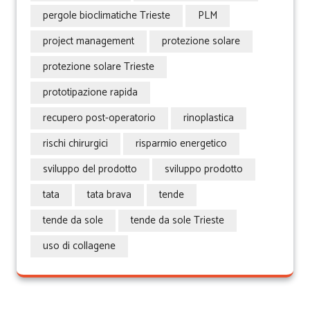
pergole bioclimatiche Trieste
PLM
project management
protezione solare
protezione solare Trieste
prototipazione rapida
recupero post-operatorio
rinoplastica
rischi chirurgici
risparmio energetico
sviluppo del prodotto
sviluppo prodotto
tata
tata brava
tende
tende da sole
tende da sole Trieste
uso di collagene